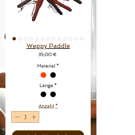
Weppy Paddle
Preis
35,00 €
Material
*
Länge
*
Anzahl
*