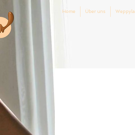
Home
Über uns
Weppyla