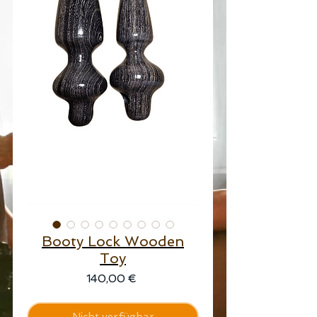
Booty Lock Wooden
Toy
Preis
140,00 €